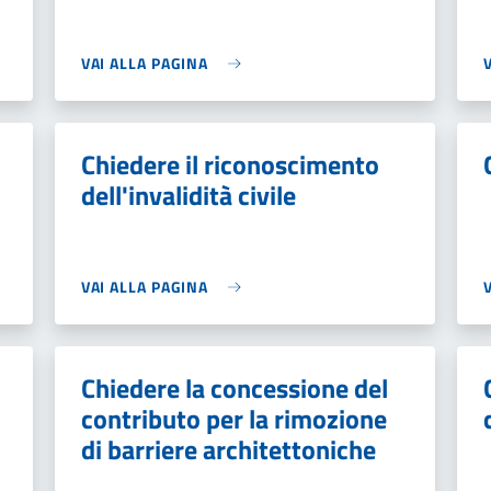
VAI ALLA PAGINA
Chiedere il riconoscimento
dell'invalidità civile
VAI ALLA PAGINA
Chiedere la concessione del
contributo per la rimozione
di barriere architettoniche