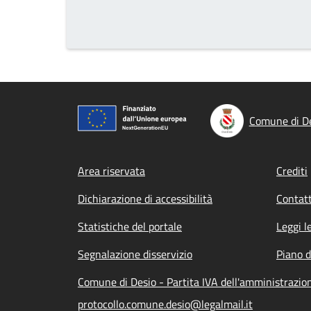
Comune di D
Footer menu
Area riservata
Crediti
Dichiarazione di accessibilità
Contatt
Statistiche del portale
Leggi l
Segnalazione disservizio
Piano d
Comune di Desio - Partita IVA dell'amministrazi
protocollo.comune.desio@legalmail.it