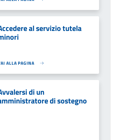
Accedere al servizio tutela
minori
VAI ALLA PAGINA
Avvalersi di un
amministratore di sostegno