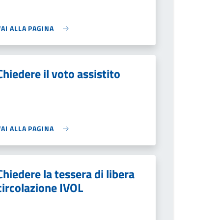
VAI ALLA PAGINA
Chiedere il voto assistito
VAI ALLA PAGINA
Chiedere la tessera di libera
circolazione IVOL