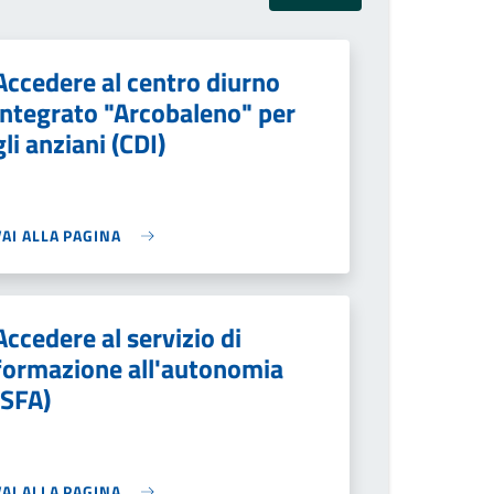
Accedere al centro diurno
integrato "Arcobaleno" per
gli anziani (CDI)
VAI ALLA PAGINA
Accedere al servizio di
formazione all'autonomia
(SFA)
VAI ALLA PAGINA