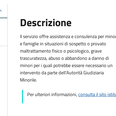
Descrizione
Il servizio offre a
ssistenza e consulenza per minor
e famiglie in situazioni di sospetto o provato
maltrattamento fisico o psicologico, grave
trascuratezza, abuso o abbandono a danno di
minori per i quali potrebbe essere necessario un
intervento da parte dell’Autorità Giudiziaria
Minorile.
Per ulteriori informazioni,
consulta il sito isti