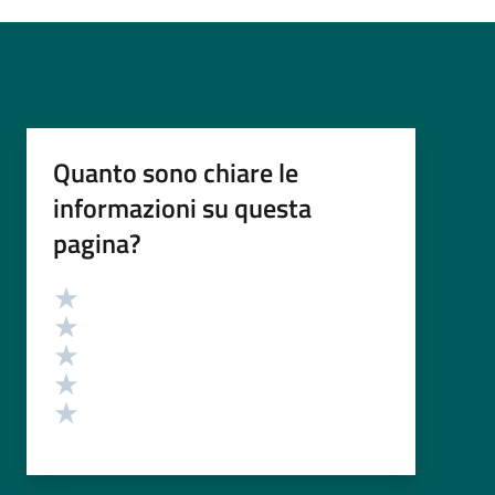
Quanto sono chiare le
informazioni su questa
pagina?
Valutazione
Valuta 5 stelle su 5
Valuta 4 stelle su 5
Valuta 3 stelle su 5
Valuta 2 stelle su 5
Valuta 1 stelle su 5