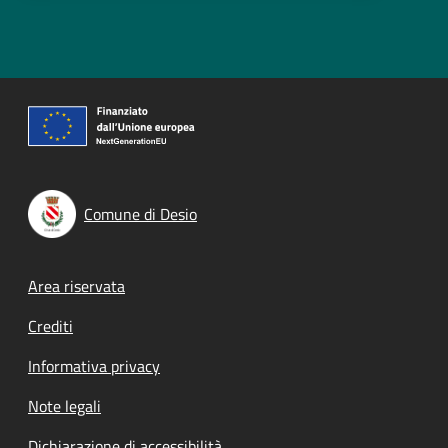
Comune di Desio
Footer menu
Area riservata
Crediti
Informativa privacy
Note legali
Dichiarazione di accessibilità