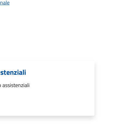
unale
stenziali
 assistenziali