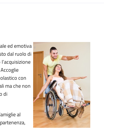
ciale ed emotiva
sto dal ruolo di
 l’acquisizione
 Accoglie
colastico con
ali ma che non
o di
amiglie al
appartenenza,