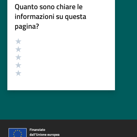
Quanto sono chiare le
informazioni su questa
pagina?
Valutazione
Valuta 5 stelle su 5
Valuta 4 stelle su 5
Valuta 3 stelle su 5
Valuta 2 stelle su 5
Valuta 1 stelle su 5