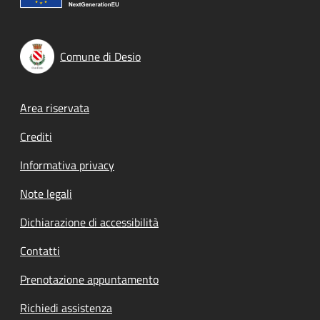
Comune di Desio
Footer menu
Area riservata
Crediti
Informativa privacy
Note legali
Dichiarazione di accessibilità
Contatti
Prenotazione appuntamento
Richiedi assistenza