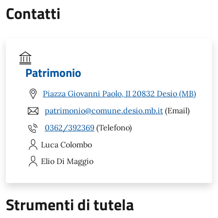
Contatti
Patrimonio
Piazza Giovanni Paolo, II 20832 Desio (MB)
patrimonio@comune.desio.mb.it
(Email)
0362/392369
(Telefono)
Luca
Colombo
Elio
Di Maggio
Strumenti di tutela