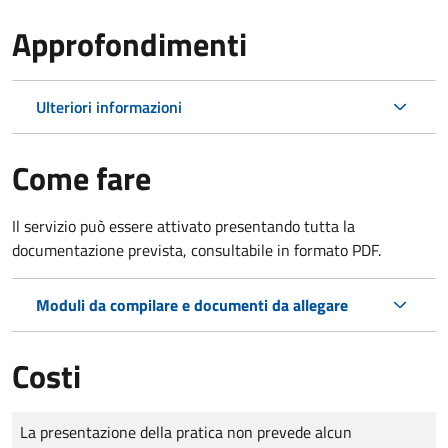
Approfondimenti
Ulteriori informazioni
Come fare
Il servizio può essere attivato presentando tutta la
documentazione prevista, consultabile in formato PDF.
Moduli da compilare e documenti da allegare
Costi
Tipo di pagamento
Importo
La presentazione della pratica non prevede alcun