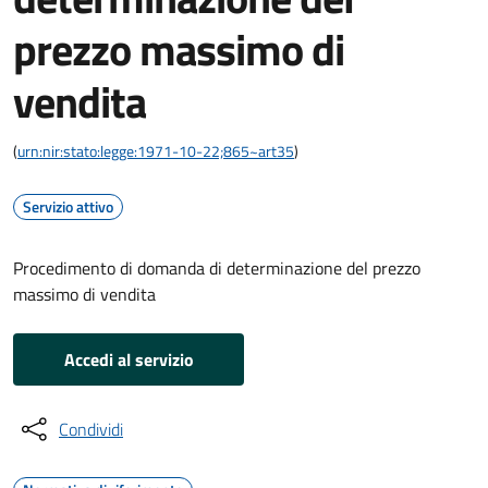
prezzo massimo di
vendita
(
urn:nir:stato:legge:1971-10-22;865~art35
)
Servizio attivo
Procedimento di domanda di determinazione del prezzo
massimo di vendita
Accedi al servizio
Condividi