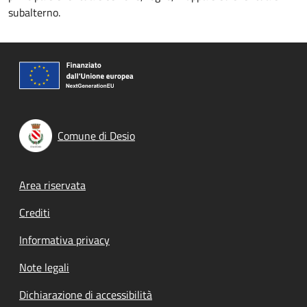
subalterno.
Comune di Desio
Footer menu
Area riservata
Crediti
Informativa privacy
Note legali
Dichiarazione di accessibilità