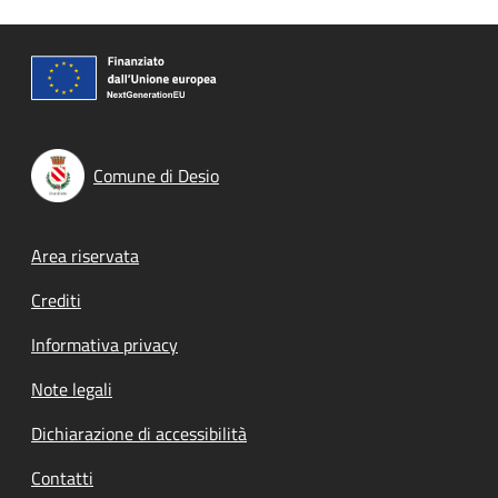
Comune di Desio
Footer menu
Area riservata
Crediti
Informativa privacy
Note legali
Dichiarazione di accessibilità
Contatti