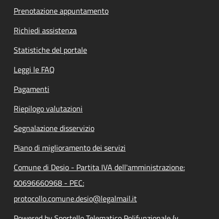
Prenotazione appuntamento
Richiedi assistenza
Statistiche del portale
Leggi le FAQ
Pagamenti
Riepilogo valutazioni
Segnalazione disservizio
Piano di miglioramento dei servizi
Comune di Desio - Partita IVA dell'amministrazione:
00696660968 - PEC:
protocollo.comune.desio@legalmail.it
Powered by Sportello Telematico Polifunzionale (v.