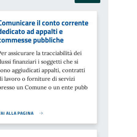
Comunicare il conto corrente
dedicato ad appalti e
commesse pubbliche
Per assicurare la tracciabilità dei
flussi finanziari i soggetti che si
sono aggiudicati appalti, contratti
di lavoro o forniture di servizi
presso un Comune o un ente pubb
VAI ALLA PAGINA