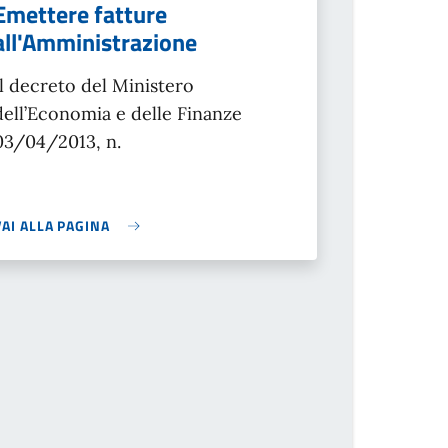
Emettere fatture
all'Amministrazione
Il decreto del Ministero
dell’Economia e delle Finanze
03/04/2013, n.
VAI ALLA PAGINA