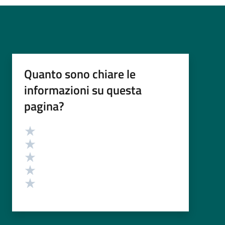
Quanto sono chiare le
informazioni su questa
pagina?
Valutazione
Valuta 5 stelle su 5
Valuta 4 stelle su 5
Valuta 3 stelle su 5
Valuta 2 stelle su 5
Valuta 1 stelle su 5