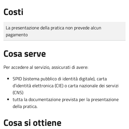
Costi
Tipo di pagamento
Importo
La presentazione della pratica non prevede alcun
pagamento
Cosa serve
Per accedere al servizio, assicurati di avere:
SPID (sistema pubblico di identità digitale), carta
d’identità elettronica (CIE) o carta nazionale dei servizi
(CNS)
tutta la documentazione prevista per la presentazione
della pratica.
Cosa si ottiene