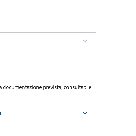
 la documentazione prevista, consultabile
e