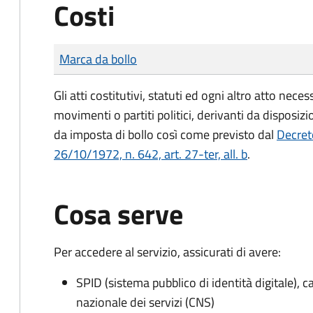
Costi
Tipo di pagamento
Importo
Marca da bollo
Gli atti costitutivi, statuti ed ogni altro atto nec
movimenti o partiti politici, derivanti da disposiz
da imposta di bollo
così come previsto dal
Decret
26/10/1972, n. 642, art. 27-ter, all. b
.
Cosa serve
Per accedere al servizio, assicurati di avere:
SPID (sistema pubblico di identità digitale), ca
nazionale dei servizi (CNS)