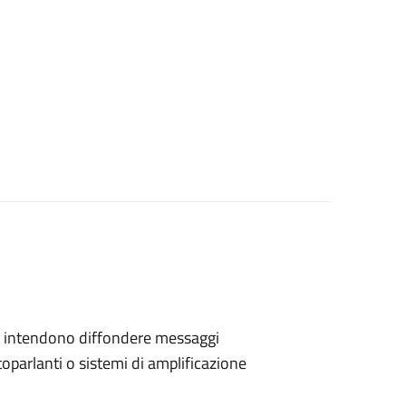
 che intendono diffondere messaggi
toparlanti o sistemi di amplificazione