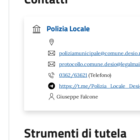
Polizia Locale
poliziamunicipale@comune.desio.
protocollo.comune.desio@legalmail
0362/63621
(Telefono)
https://t.me/Polizia_Locale_Desi
Giuseppe
Falcone
Strumenti di tutela