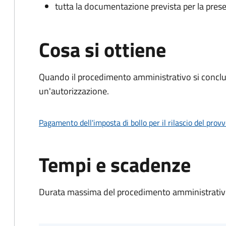
tutta la documentazione prevista per la prese
Cosa si ottiene
Quando il procedimento amministrativo si conclu
un'autorizzazione.
Pagamento dell'imposta di bollo per il rilascio del prov
Tempi e scadenze
Durata massima del procedimento amministrativo