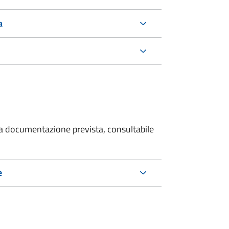
a
 la documentazione prevista, consultabile
e