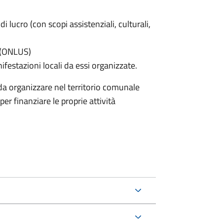
di lucro (con scopi assistenziali, culturali,
e (ONLUS)
nifestazioni locali da essi organizzate.
nda organizzare nel territorio comunale
er finanziare le proprie attività
.