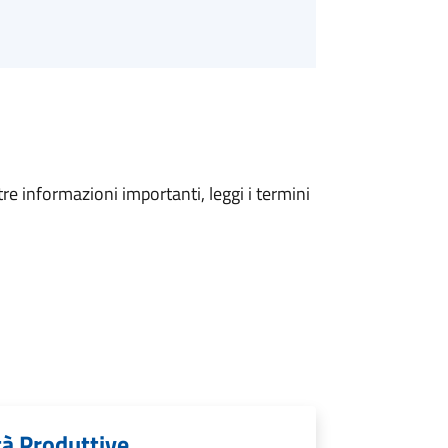
tre informazioni importanti, leggi i termini
tà Produttive