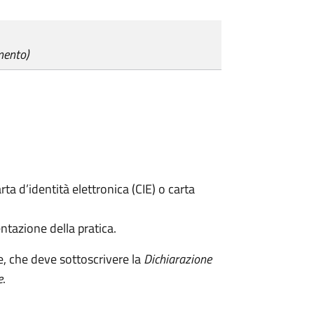
mento)
rta d’identità elettronica (CIE) o carta
ntazione della pratica.
e, che deve sottoscrivere la
Dichiarazione
e
.