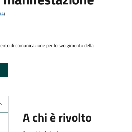
t14
)
mento di comunicazione per lo svolgimento della
A chi è rivolto