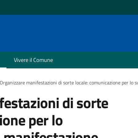
Vivere il Comune
Organizzare manifestazioni di sorte locale: comunicazione per lo 
estazioni di sorte
ione per lo
a manifestazione