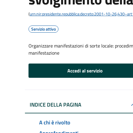
(
urn:nir:presidente.repubblica:decreto:2001-10-26;430~ar
Servizio attivo
Organizzare manifestazioni di sorte locale: procedi
manifestazione
Accedi al servizio
INDICE DELLA PAGINA
A chi è rivolto