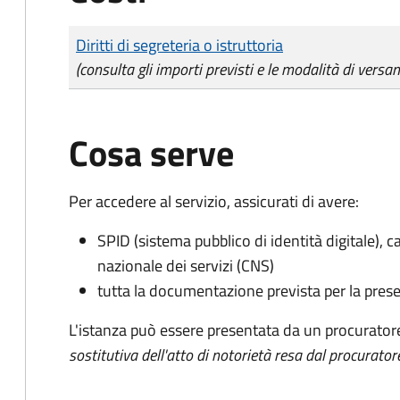
Tipo di pagamento
Importo
Diritti di segreteria o istruttoria
(consulta gli importi previsti e le modalità di versa
Cosa serve
Per accedere al servizio, assicurati di avere:
SPID (sistema pubblico di identità digitale), ca
nazionale dei servizi (CNS)
tutta la documentazione prevista per la prese
L'istanza può essere presentata da un procurator
sostitutiva dell'atto di notorietà resa dal procurator