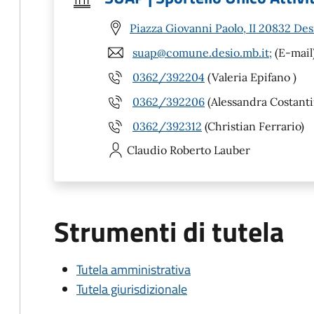
Piazza Giovanni Paolo, II 20832 Des
suap@comune.desio.mb.it;
(E-mail
0362/392204
(Valeria Epifano )
0362/392206
(Alessandra Costanti
0362/392312
(Christian Ferrario)
Claudio Roberto
Lauber
Strumenti di tutela
Tutela amministrativa
Tutela giurisdizionale