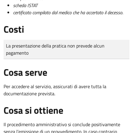
scheda ISTAT
certificato compilato dal medico che ha accertato il decesso
.
Costi
Tipo di pagamento
Importo
La presentazione della pratica non prevede alcun
pagamento
Cosa serve
Per accedere al servizio, assicurati di avere tutta la
documentazione prevista.
Cosa si ottiene
Il procedimento amministrativo si conclude positivamente
senza l’emissione di un provvedimento. In caso contrario