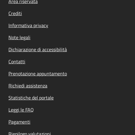
Footer menu
Area riservata
Crediti
Informativa privacy
Note legali
Dichiarazione di accessibilità
Contatti
Prenotazione appuntamento
Richiedi assistenza
Statistiche del portale
Leggi le FAQ
Pagamenti
Riepilogo valutazioni