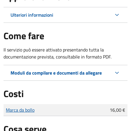
Ulteriori informazioni
Come fare
Il servizio può essere attivato presentando tutta la
documentazione prevista, consultabile in formato PDF.
Moduli da compilare e documenti da allegare
Costi
Tipo di pagamento
Importo
Marca da bollo
16,00 €
Cosa serve