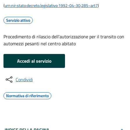
(
urn:nir:stato:decreto.legislativo:1992-04-30;285~art7
)
Servizio attivo
Procedimento di rilascio dell'autorizzazione per il transito con
automezzi pesanti nel centro abitato
Accedi al servizio
Condividi
Normativa di riferimento