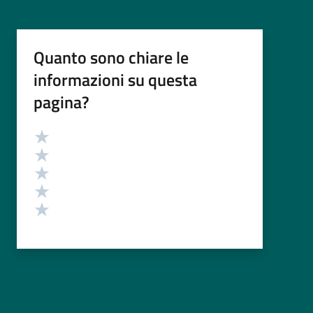
Quanto sono chiare le
informazioni su questa
pagina?
Valutazione
Valuta 5 stelle su 5
Valuta 4 stelle su 5
Valuta 3 stelle su 5
Valuta 2 stelle su 5
Valuta 1 stelle su 5