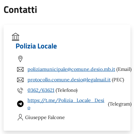
Contatti
Polizia Locale
poliziamunicipale@comune.desio.mb.it
(Email)
protocollo.comune.desio@legalmail.it
(PEC)
0362/63621
(Telefono)
https://t.me/Polizia_Locale_Desi
(Telegram)
o
Giuseppe
Falcone