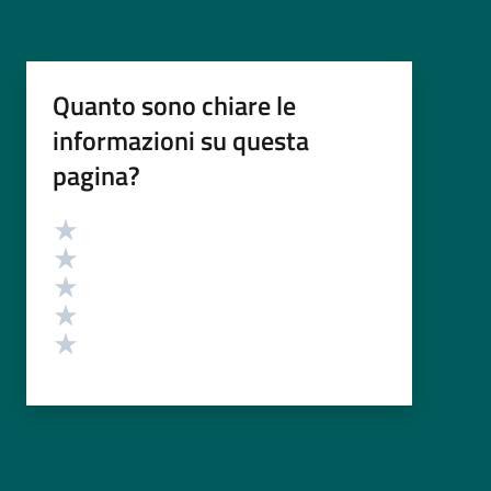
Quanto sono chiare le
informazioni su questa
pagina?
Valutazione
Valuta 5 stelle su 5
Valuta 4 stelle su 5
Valuta 3 stelle su 5
Valuta 2 stelle su 5
Valuta 1 stelle su 5