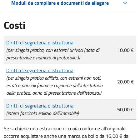
Moduli da compilare e documenti da allegare
Costi
Tipo di pagamento
Importo
Diritti di segreteria o istruttoria
(per singola pratica, con estremi univoci (data di
10,00 €
presentazine e numero di protocollo ))
Diritti di segreteria o istruttoria
(per singola pratica edilizia, con estremi non noti,
20,00 €
errati o parziali (nome e cognome dell’intestatario
della pratica, anno di presentazione dell’istanza))
Diritti di segreteria o istruttoria
50,00 €
(intero fascicolo edilizio dell’immobile)
Se si chiede una estrazione di copia conforme all'originale,
occorre acquistare anche una marca da bollo da 16,00 € da