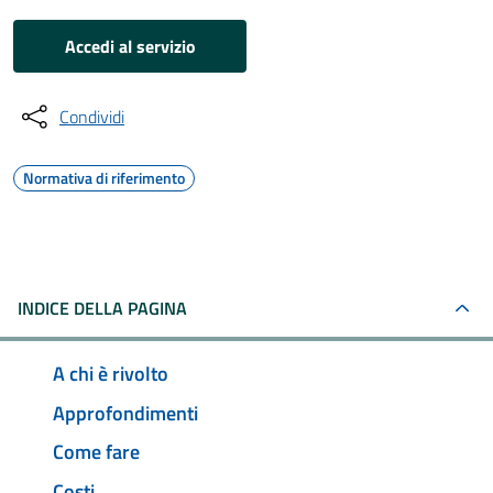
Accedi al servizio
Condividi
Normativa di riferimento
INDICE DELLA PAGINA
A chi è rivolto
Approfondimenti
Come fare
Costi