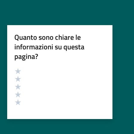
Quanto sono chiare le
informazioni su questa
pagina?
Valutazione
Valuta 5 stelle su 5
Valuta 4 stelle su 5
Valuta 3 stelle su 5
Valuta 2 stelle su 5
Valuta 1 stelle su 5