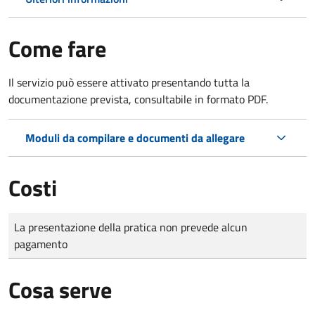
Come fare
Il servizio può essere attivato presentando tutta la
documentazione prevista, consultabile in formato PDF.
Moduli da compilare e documenti da allegare
Costi
Tipo di pagamento
Importo
La presentazione della pratica non prevede alcun
pagamento
Cosa serve