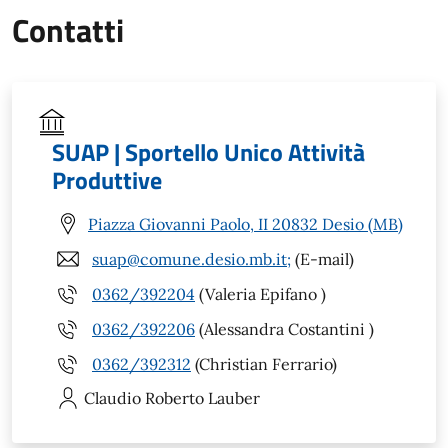
Contatti
SUAP | Sportello Unico Attività
Produttive
Piazza Giovanni Paolo, II 20832 Desio (MB)
suap@comune.desio.mb.it;
(E-mail)
0362/392204
(Valeria Epifano )
0362/392206
(Alessandra Costantini )
0362/392312
(Christian Ferrario)
Claudio Roberto
Lauber