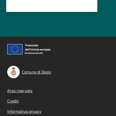
Comune di Desio
Footer menu
Area riservata
Crediti
Informativa privacy