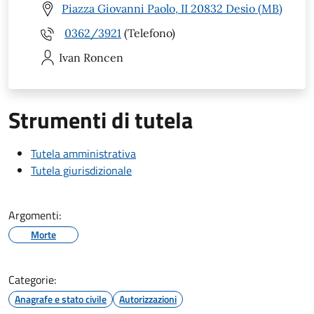
Piazza Giovanni Paolo, II 20832 Desio (MB)
0362/3921
(Telefono)
Ivan
Roncen
Strumenti di tutela
Tutela amministrativa
Tutela giurisdizionale
Argomenti:
Morte
Categorie:
Anagrafe e stato civile
Autorizzazioni