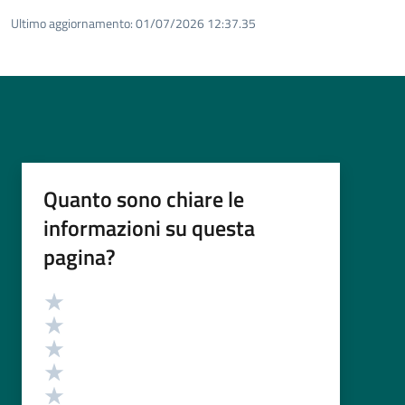
Ultimo aggiornamento:
01/07/2026 12:37.35
Quanto sono chiare le
informazioni su questa
pagina?
Valutazione
Valuta 5 stelle su 5
Valuta 4 stelle su 5
Valuta 3 stelle su 5
Valuta 2 stelle su 5
Valuta 1 stelle su 5