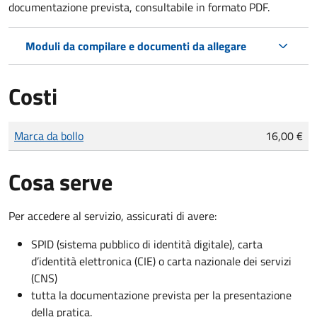
documentazione prevista, consultabile in formato PDF.
Moduli da compilare e documenti da allegare
Costi
Tipo di pagamento
Importo
Marca da bollo
16,00 €
Cosa serve
Per accedere al servizio, assicurati di avere:
SPID (sistema pubblico di identità digitale), carta
d’identità elettronica (CIE) o carta nazionale dei servizi
(CNS)
tutta la documentazione prevista per la presentazione
della pratica.