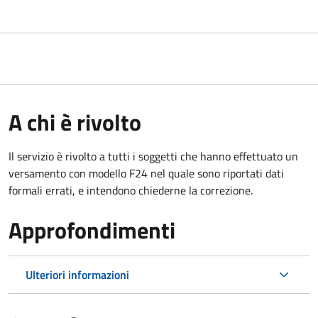
A chi è rivolto
Il servizio è rivolto a tutti i soggetti che hanno effettuato un
versamento con modello F24 nel quale sono riportati dati
formali errati, e intendono chiederne la correzione.
Approfondimenti
Ulteriori informazioni