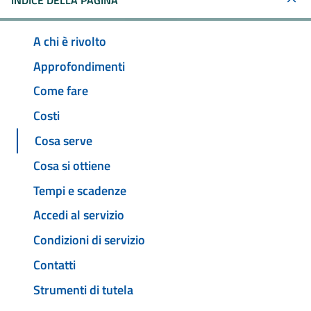
INDICE DELLA PAGINA
A chi è rivolto
Approfondimenti
Come fare
Costi
Cosa serve
Cosa si ottiene
Tempi e scadenze
Accedi al servizio
Condizioni di servizio
Contatti
Strumenti di tutela