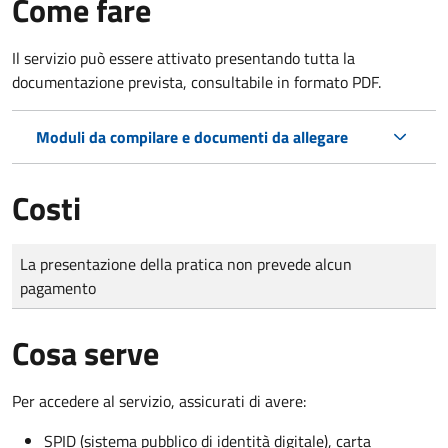
Come fare
Il servizio può essere attivato presentando tutta la
documentazione prevista, consultabile in formato PDF.
Moduli da compilare e documenti da allegare
Costi
Tipo di pagamento
Importo
La presentazione della pratica non prevede alcun
pagamento
Cosa serve
Per accedere al servizio, assicurati di avere:
SPID (sistema pubblico di identità digitale), carta