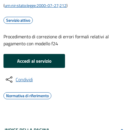
(
urn:nir:stato:legge:2000-07-27;212
)
Servizio attivo
Procedimento di correzione di errori formali relativi al
pagamento con modello f24
Accedi al servizio
Condividi
Normativa di riferimento