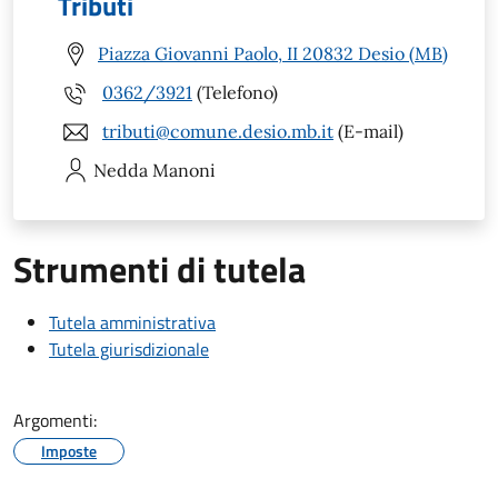
Tributi
Piazza Giovanni Paolo, II 20832 Desio (MB)
0362/3921
(Telefono)
tributi@comune.desio.mb.it
(E-mail)
Nedda
Manoni
Strumenti di tutela
Tutela amministrativa
Tutela giurisdizionale
Argomenti:
Imposte