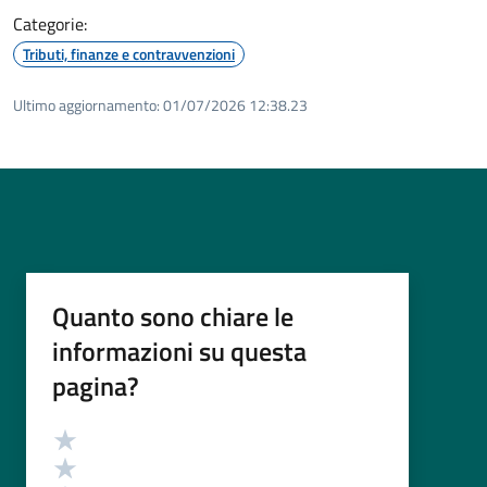
Categorie:
Tributi, finanze e contravvenzioni
Ultimo aggiornamento:
01/07/2026 12:38.23
Quanto sono chiare le
informazioni su questa
pagina?
Valutazione
Valuta 5 stelle su 5
Valuta 4 stelle su 5