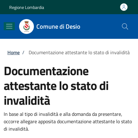
Salta al contenuto principale
Skip to footer content
Regione Lombardia
Comune di Desio
Briciole di pane
Home
/
Documentazione attestante lo stato di invalidità
Documentazione
attestante lo stato di
invalidità
In base al tipo di invalidità e alla domanda da presentare,
occorre allegare apposita documentazione attestante lo stato
di invalidità.