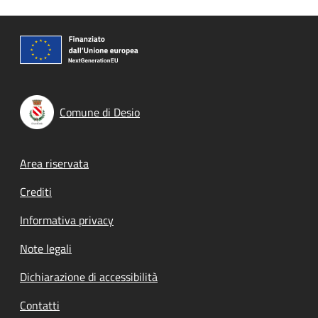
Comune di Desio
Footer menu
Area riservata
Crediti
Informativa privacy
Note legali
Dichiarazione di accessibilità
Contatti