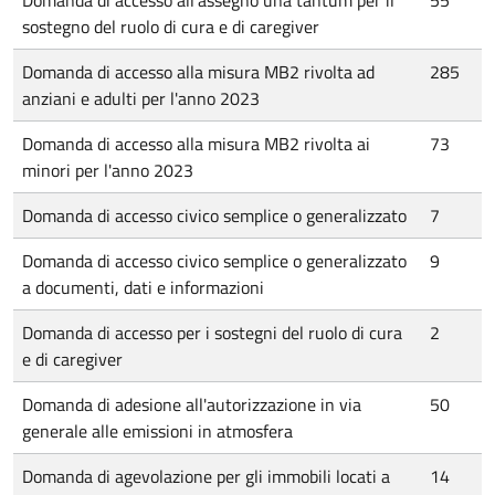
Domanda di accesso all'assegno una tantum per il
55
sostegno del ruolo di cura e di caregiver
Domanda di accesso alla misura MB2 rivolta ad
285
anziani e adulti per l'anno 2023
Domanda di accesso alla misura MB2 rivolta ai
73
minori per l'anno 2023
Domanda di accesso civico semplice o generalizzato
7
Domanda di accesso civico semplice o generalizzato
9
a documenti, dati e informazioni
Domanda di accesso per i sostegni del ruolo di cura
2
e di caregiver
Domanda di adesione all'autorizzazione in via
50
generale alle emissioni in atmosfera
Domanda di agevolazione per gli immobili locati a
14