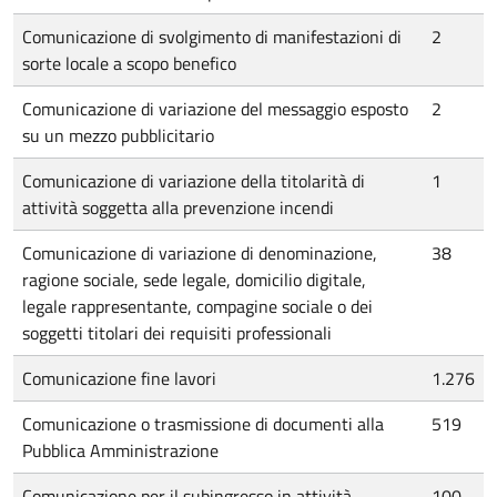
Comunicazione di svolgimento di manifestazioni di
2
sorte locale a scopo benefico
Comunicazione di variazione del messaggio esposto
2
su un mezzo pubblicitario
Comunicazione di variazione della titolarità di
1
attività soggetta alla prevenzione incendi
Comunicazione di variazione di denominazione,
38
ragione sociale, sede legale, domicilio digitale,
legale rappresentante, compagine sociale o dei
soggetti titolari dei requisiti professionali
Comunicazione fine lavori
1.276
Comunicazione o trasmissione di documenti alla
519
Pubblica Amministrazione
Comunicazione per il subingresso in attività
100