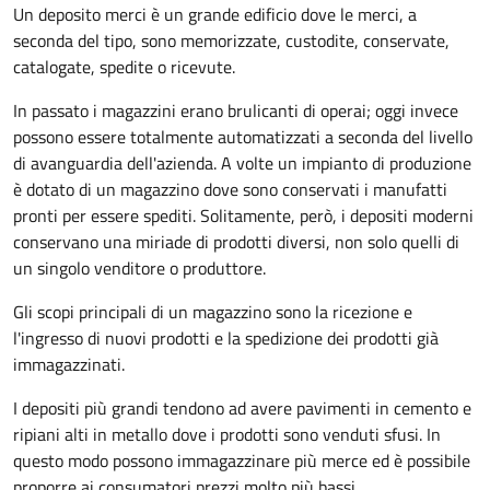
Un deposito merci è un grande edificio dove le merci, a
seconda del tipo, sono memorizzate, custodite, conservate,
catalogate, spedite o ricevute.
In passato i magazzini erano brulicanti di operai; oggi invece
possono essere totalmente automatizzati a seconda del livello
di avanguardia dell'azienda. A volte un impianto di produzione
è dotato di un magazzino dove sono conservati i manufatti
pronti per essere spediti. Solitamente, però, i depositi moderni
conservano una miriade di prodotti diversi, non solo quelli di
un singolo venditore o produttore.
Gli scopi principali di un magazzino sono la ricezione e
l'ingresso di nuovi prodotti e la spedizione dei prodotti già
immagazzinati.
I depositi più grandi tendono ad avere pavimenti in cemento e
ripiani alti in metallo dove i prodotti sono venduti sfusi. In
questo modo possono immagazzinare più merce ed è possibile
proporre ai consumatori prezzi molto più bassi.