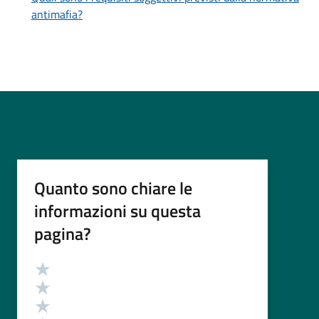
antimafia?
Quanto sono chiare le
informazioni su questa
pagina?
Valutazione
Valuta 5 stelle su 5
Valuta 4 stelle su 5
Valuta 3 stelle su 5