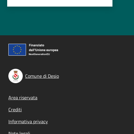
Comune di Desio
Footer menu
Area riservata
Crediti
Informativa privacy
Note legali