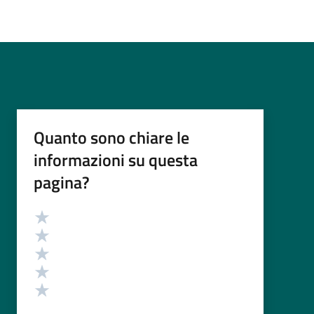
Quanto sono chiare le
informazioni su questa
pagina?
Valutazione
Valuta 5 stelle su 5
Valuta 4 stelle su 5
Valuta 3 stelle su 5
Valuta 2 stelle su 5
Valuta 1 stelle su 5