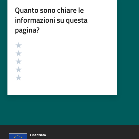
Quanto sono chiare le
informazioni su questa
pagina?
Valutazione
Valuta 5 stelle su 5
Valuta 4 stelle su 5
Valuta 3 stelle su 5
Valuta 2 stelle su 5
Valuta 1 stelle su 5