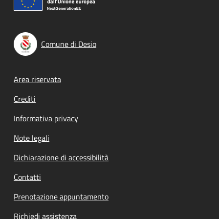
Comune di Desio
Footer menu
Area riservata
Crediti
Informativa privacy
Note legali
Dichiarazione di accessibilità
Contatti
Prenotazione appuntamento
Richiedi assistenza