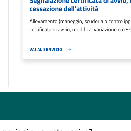
Segnalazione certificata di avvio,
cessazione dell'attività
Allevamento (maneggio, scuderia o centro ipp
certificata di avvio, modifica, variazione o cess
VAI AL SERVIZIO