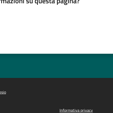
rmazioni su questa pagina?
esio
Informativa privacy