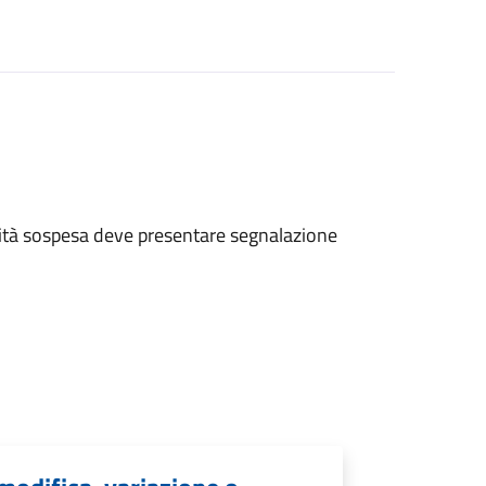
vità sospesa deve presentare
segnalazione