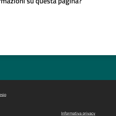
rmazioni su questa pagina?
esio
Informativa privacy