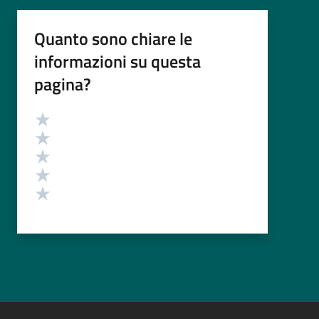
Quanto sono chiare le
informazioni su questa
pagina?
Valutazione
Valuta 5 stelle su 5
Valuta 4 stelle su 5
Valuta 3 stelle su 5
Valuta 2 stelle su 5
Valuta 1 stelle su 5