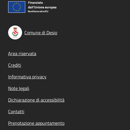
Comune di Desio
Footer menu
Area riservata
Crediti
Informativa privacy
Note legali
Dichiarazione di accessibilità
Contatti
Prenotazione appuntamento