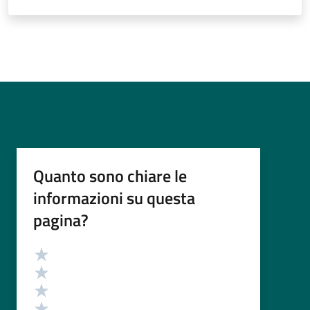
Quanto sono chiare le
informazioni su questa
pagina?
Valutazione
Valuta 5 stelle su 5
Valuta 4 stelle su 5
Valuta 3 stelle su 5
Valuta 2 stelle su 5