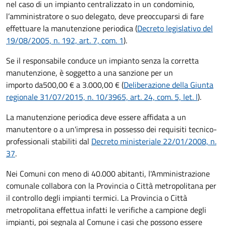
nel caso di un impianto centralizzato in un condominio,
l’amministratore o suo delegato, deve preoccuparsi di fare
effettuare la manutenzione periodica (
Decreto legislativo del
19/08/2005, n. 192, art. 7, com. 1
).
Se il responsabile conduce un impianto senza la corretta
manutenzione, è soggetto a una sanzione per un
importo da
500,00 € a 3.000,00 € (
Deliberazione della Giunta
regionale 31/07/2015, n. 10/3965, art. 24, com. 5, let. l
).
La manutenzione periodica deve essere affidata a un
manutentore o a un'impresa in possesso dei requisiti tecnico-
professionali stabiliti dal
Decreto ministeriale 22/01/2008, n.
37
.
Nei Comuni con meno di 40.000 abitanti, l'Amministrazione
comunale collabora con la Provincia o Città metropolitana per
il controllo degli impianti termici. La Provincia o Città
metropolitana effettua infatti le verifiche a campione degli
impianti, poi segnala al Comune i casi che possono essere