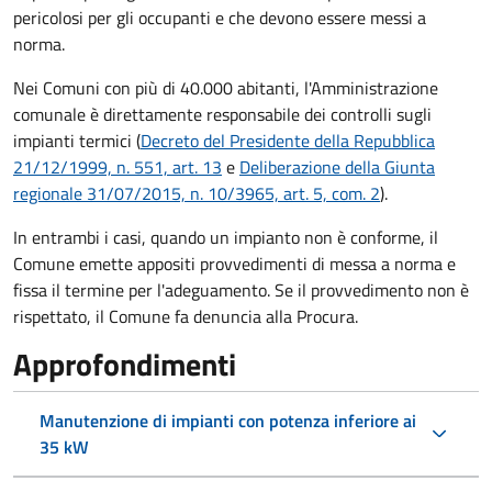
pericolosi per gli occupanti e che devono essere messi a
norma.
Nei Comuni con più di 40.000 abitanti, l'Amministrazione
comunale è direttamente responsabile dei controlli sugli
impianti termici (
Decreto del Presidente della Repubblica
21/12/1999, n. 551, art. 13
e
Deliberazione della Giunta
regionale 31/07/2015, n. 10/3965, art. 5, com. 2
).
In entrambi i casi, quando un impianto non è conforme, il
Comune emette appositi provvedimenti di messa a norma e
fissa il termine per l'adeguamento. Se il provvedimento non è
rispettato, il Comune fa denuncia alla Procura.
Approfondimenti
Manutenzione di impianti con potenza inferiore ai
35 kW