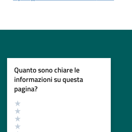
Quanto sono chiare le
informazioni su questa
pagina?
Valutazione
Valuta 5 stelle su 5
Valuta 4 stelle su 5
Valuta 3 stelle su 5
Valuta 2 stelle su 5