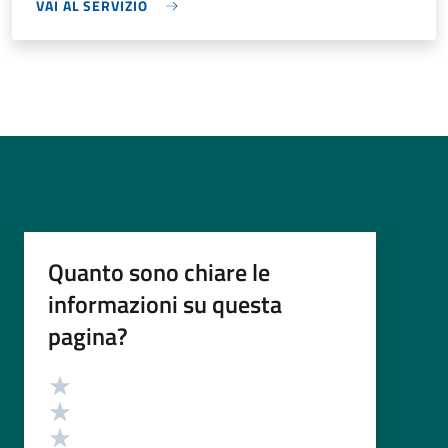
VAI AL SERVIZIO
Quanto sono chiare le
informazioni su questa
pagina?
Valutazione
Valuta 5 stelle su 5
Valuta 4 stelle su 5
Valuta 3 stelle su 5