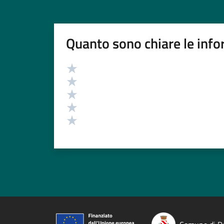
Quanto sono chiare le info
Valutazione
Valuta 5 stelle su 5
Valuta 4 stelle su 5
Valuta 3 stelle su 5
Valuta 2 stelle su 5
Valuta 1 stelle su 5