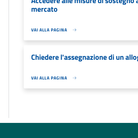
Accedere alle misure di sostegno a
mercato
VAI ALLA PAGINA
Chiedere l'assegnazione di un all
VAI ALLA PAGINA