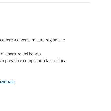
ccedere a diverse misure regionali e
di apertura del bando.
iti previsti e compilando la specifica
tuzionale
.