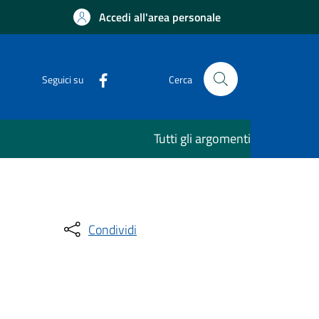
Accedi all'area personale
Seguici su
Cerca
Tutti gli argomenti
Condividi