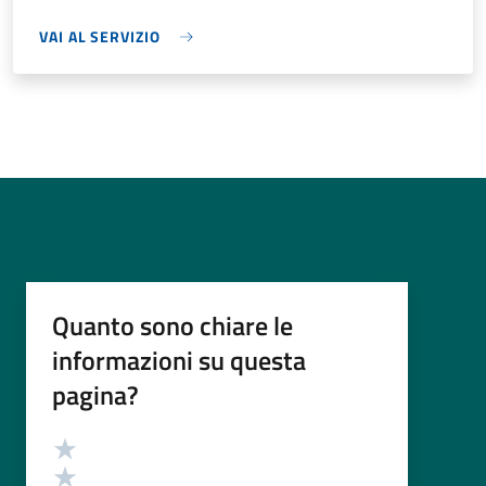
VAI AL SERVIZIO
Quanto sono chiare le
informazioni su questa
pagina?
Valutazione
Valuta 5 stelle su 5
Valuta 4 stelle su 5