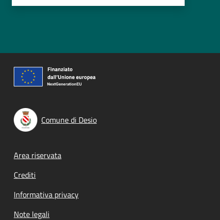
Comune di Desio
Footer menu
Area riservata
Crediti
Informativa privacy
Note legali