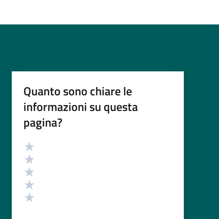
Quanto sono chiare le
informazioni su questa
pagina?
Valutazione
Valuta 5 stelle su 5
Valuta 4 stelle su 5
Valuta 3 stelle su 5
Valuta 2 stelle su 5
Valuta 1 stelle su 5