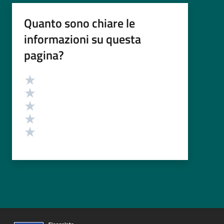
Quanto sono chiare le
informazioni su questa
pagina?
Valutazione
Valuta 5 stelle su 5
Valuta 4 stelle su 5
Valuta 3 stelle su 5
Valuta 2 stelle su 5
Valuta 1 stelle su 5