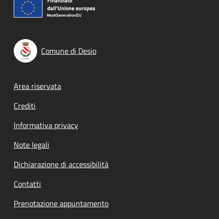
Comune di Desio
Footer menu
Area riservata
Crediti
Informativa privacy
Note legali
Dichiarazione di accessibilità
Contatti
Prenotazione appuntamento