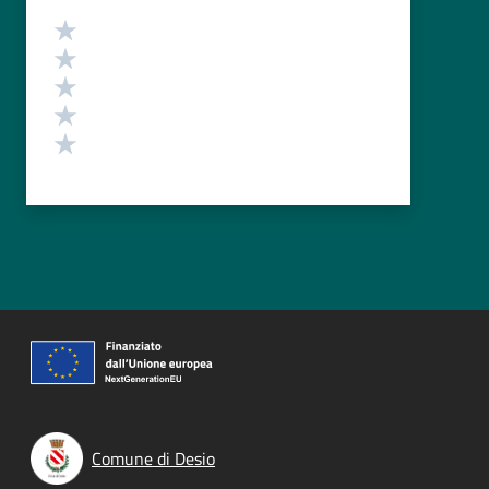
Valutazione
Valuta 5 stelle su 5
Valuta 4 stelle su 5
Valuta 3 stelle su 5
Valuta 2 stelle su 5
Valuta 1 stelle su 5
Comune di Desio