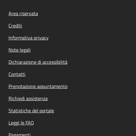
Footer menu
Area riservata
Crediti
Informativa privacy
Note legali
Dichiarazione di accessibilità
Contatti
Prenotazione appuntamento
Richiedi assistenza
Statistiche del portale
Leggi le FAQ
Pagamenti