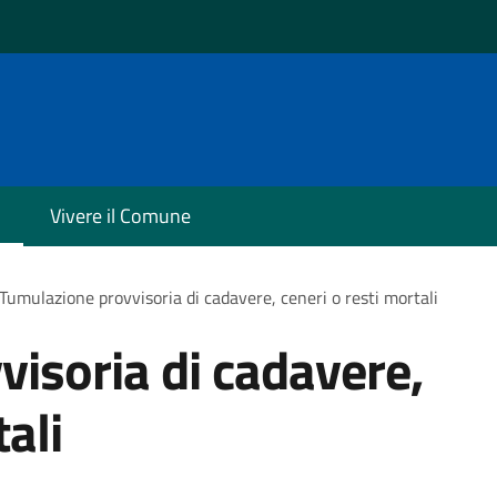
Vivere il Comune
Tumulazione provvisoria di cadavere, ceneri o resti mortali
isoria di cadavere,
tali