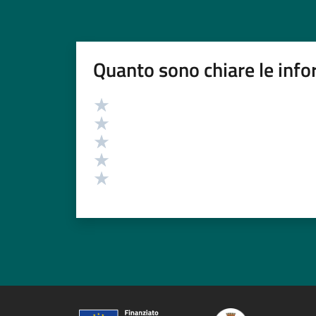
Quanto sono chiare le info
Valutazione
Valuta 5 stelle su 5
Valuta 4 stelle su 5
Valuta 3 stelle su 5
Valuta 2 stelle su 5
Valuta 1 stelle su 5