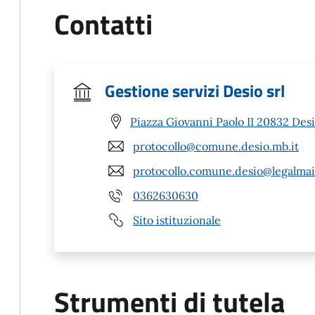
Contatti
Gestione servizi Desio srl
Piazza Giovanni Paolo II 20832 Des
protocollo@comune.desio.mb.it
protocollo.comune.desio@legalmail
0362630630
Sito istituzionale
Strumenti di tutela