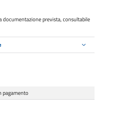
 la documentazione prevista, consultabile
e
cun pagamento