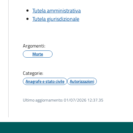
Tutela amministrativa
Tutela giurisdizionale
Argomenti:
Morte
Categorie:
Anagrafe e stato civile
Autorizzazioni
Ultimo aggiornamento:
01/07/2026 12:37.35