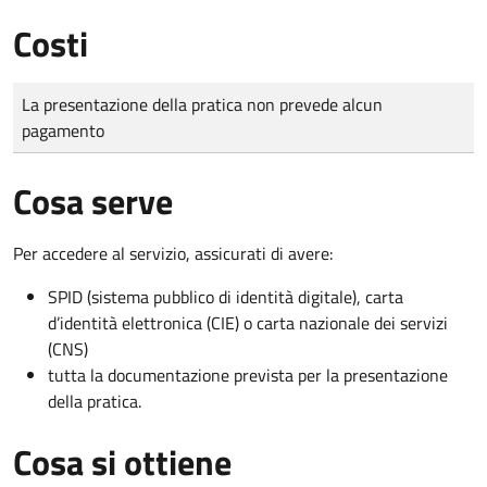
Costi
Tipo di pagamento
Importo
La presentazione della pratica non prevede alcun
pagamento
Cosa serve
Per accedere al servizio, assicurati di avere:
SPID (sistema pubblico di identità digitale), carta
d’identità elettronica (CIE) o carta nazionale dei servizi
(CNS)
tutta la documentazione prevista per la presentazione
della pratica.
Cosa si ottiene