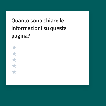
Quanto sono chiare le
informazioni su questa
pagina?
Valutazione
Valuta 5 stelle su 5
Valuta 4 stelle su 5
Valuta 3 stelle su 5
Valuta 2 stelle su 5
Valuta 1 stelle su 5