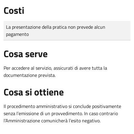
Costi
Tipo di pagamento
Importo
La presentazione della pratica non prevede alcun
pagamento
Cosa serve
Per accedere al servizio, assicurati di avere tutta la
documentazione prevista.
Cosa si ottiene
Il procedimento amministrativo si conclude positivamente
senza l’emissione di un provvedimento. In caso contrario
l’Amministrazione comunicherà l’esito negativo.