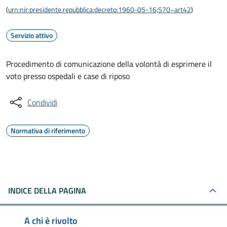
(
urn:nir:presidente.repubblica:decreto:1960-05-16;570~art42
)
Servizio attivo
Procedimento di comunicazione della volontà di esprimere il
voto presso ospedali e case di riposo
Condividi
Normativa di riferimento
INDICE DELLA PAGINA
A chi è rivolto