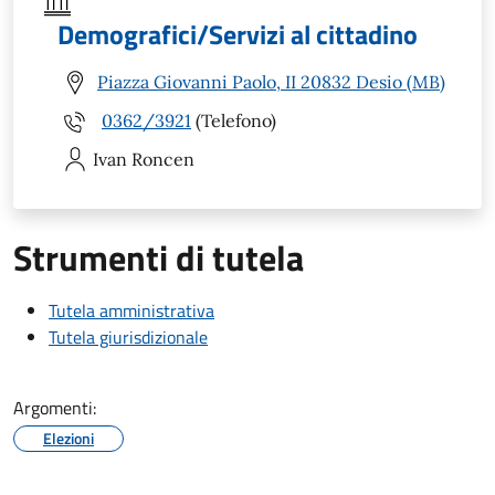
Demografici/Servizi al cittadino
Piazza Giovanni Paolo, II 20832 Desio (MB)
0362/3921
(Telefono)
Ivan
Roncen
Strumenti di tutela
Tutela amministrativa
Tutela giurisdizionale
Argomenti:
Elezioni