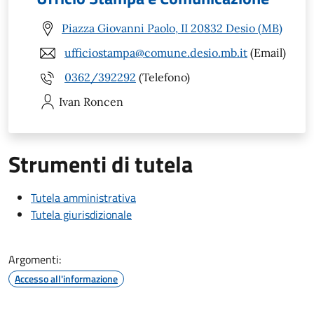
Piazza Giovanni Paolo, II 20832 Desio (MB)
ufficiostampa@comune.desio.mb.it
(Email)
0362/392292
(Telefono)
Ivan
Roncen
Strumenti di tutela
Tutela amministrativa
Tutela giurisdizionale
Argomenti:
Accesso all'informazione