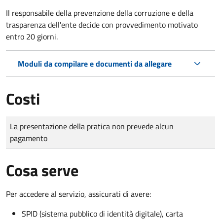
Il r
esponsabile della prevenzione della corruzione e della
trasparenza dell'ente decide con provvedimento motivato
entro 20 giorni.
Moduli da compilare e documenti da allegare
Costi
Tipo di pagamento
Importo
La presentazione della pratica non prevede alcun
pagamento
Cosa serve
Per accedere al servizio, assicurati di avere:
SPID (sistema pubblico di identità digitale), carta