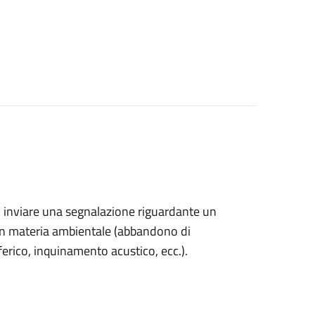
ono inviare una segnalazione riguardante un
 in materia ambientale (abbandono di
sferico, inquinamento acustico, ecc.).