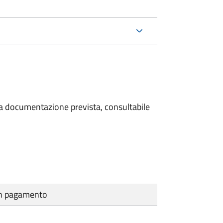
 la documentazione prevista, consultabile
cun pagamento