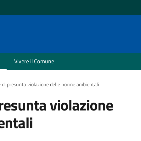
Vivere il Comune
 di presunta violazione delle norme ambientali
resunta violazione
entali