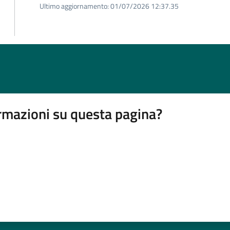
Ultimo aggiornamento:
01/07/2026 12:37.35
rmazioni su questa pagina?