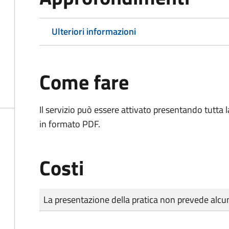
Ulteriori informazioni
Come fare
Il servizio può essere attivato presentando tutta
in formato PDF.
Costi
Tipo di pagamento
Importo
La presentazione della pratica non prevede al