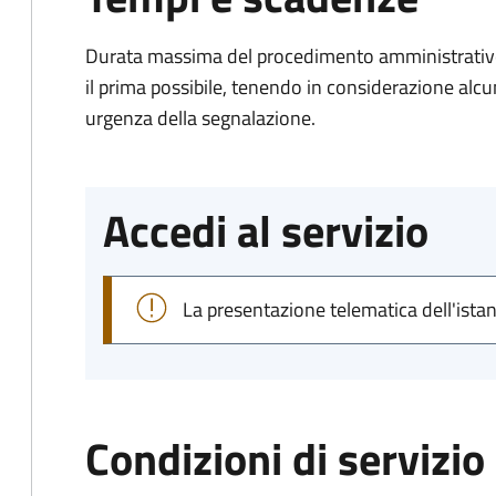
Durata massima del procedimento amministrativo:
il prima possibile, tenendo in considerazione alcuni f
urgenza della segnalazione.
Accedi al servizio
La presentazione telematica dell'ista
Condizioni di servizio