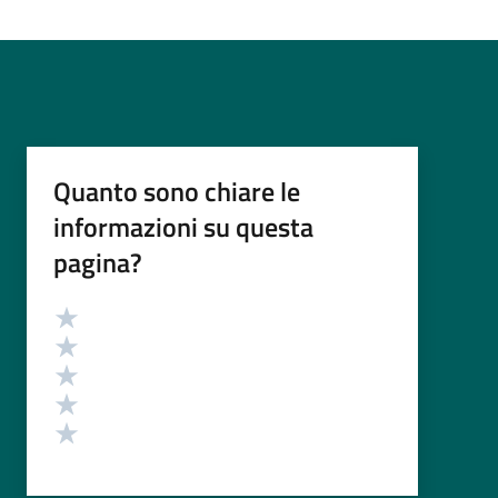
Quanto sono chiare le
informazioni su questa
pagina?
Valutazione
Valuta 5 stelle su 5
Valuta 4 stelle su 5
Valuta 3 stelle su 5
Valuta 2 stelle su 5
Valuta 1 stelle su 5