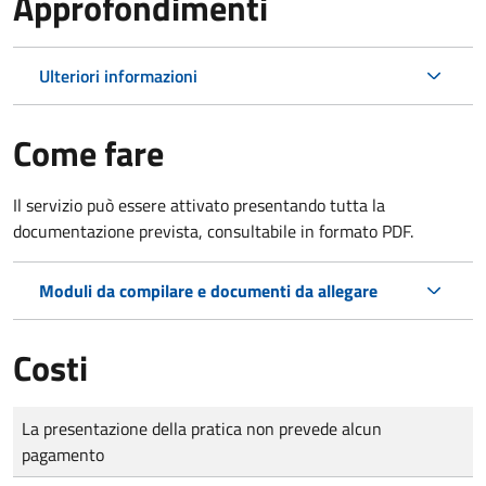
Approfondimenti
Ulteriori informazioni
Come fare
Il servizio può essere attivato presentando tutta la
documentazione prevista, consultabile in formato PDF.
Moduli da compilare e documenti da allegare
Costi
Tipo di pagamento
Importo
La presentazione della pratica non prevede alcun
pagamento