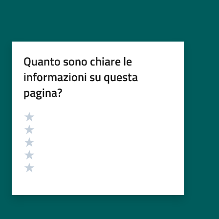
Quanto sono chiare le
informazioni su questa
pagina?
Valutazione
Valuta 5 stelle su 5
Valuta 4 stelle su 5
Valuta 3 stelle su 5
Valuta 2 stelle su 5
Valuta 1 stelle su 5