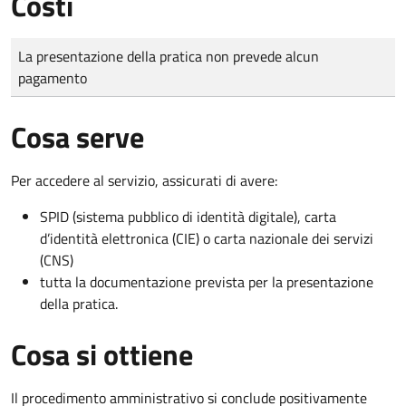
Costi
Tipo di pagamento
Importo
La presentazione della pratica non prevede alcun
pagamento
Cosa serve
Per accedere al servizio, assicurati di avere:
SPID (sistema pubblico di identità digitale), carta
d’identità elettronica (CIE) o carta nazionale dei servizi
(CNS)
tutta la documentazione prevista per la presentazione
della pratica.
Cosa si ottiene
Il procedimento amministrativo si conclude positivamente