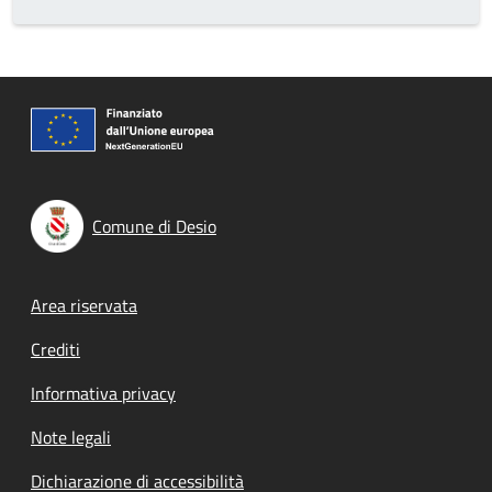
Comune di Desio
Footer menu
Area riservata
Crediti
Informativa privacy
Note legali
Dichiarazione di accessibilità