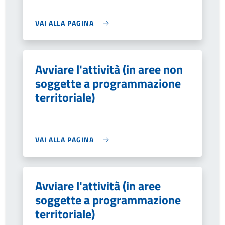
VAI ALLA PAGINA
Avviare l'attività (in aree non
soggette a programmazione
territoriale)
VAI ALLA PAGINA
Avviare l'attività (in aree
soggette a programmazione
territoriale)