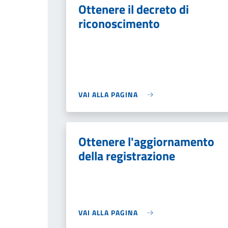
Ottenere il decreto di
riconoscimento
VAI ALLA PAGINA
Ottenere l'aggiornamento
della registrazione
VAI ALLA PAGINA