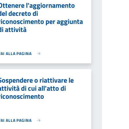
Ottenere l'aggiornamento
del decreto di
riconoscimento per aggiunta
di attività
VAI ALLA PAGINA
Sospendere o riattivare le
attività di cui all'atto di
riconoscimento
VAI ALLA PAGINA