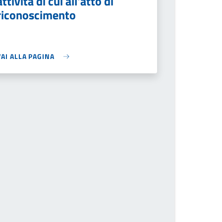
attività di cui all'atto di
riconoscimento
VAI ALLA PAGINA