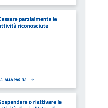
Cessare parzialmente le
attività riconosciute
VAI ALLA PAGINA
Sospendere o riattivare le