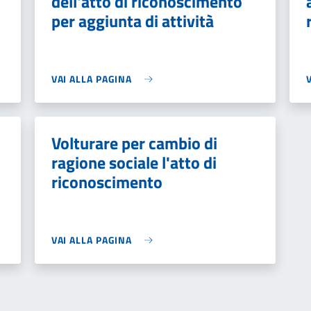
dell'atto di riconoscimento
per aggiunta di attività
VAI ALLA PAGINA
Volturare per cambio di
ragione sociale l'atto di
riconoscimento
VAI ALLA PAGINA