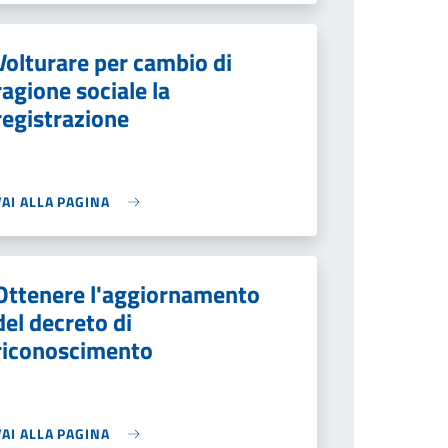
Volturare per cambio di
ragione sociale la
registrazione
VAI ALLA PAGINA
Ottenere l'aggiornamento
del decreto di
riconoscimento
VAI ALLA PAGINA